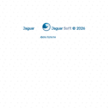
Jaguar
Jaguar
Soft
© 2026
216.73.216.114